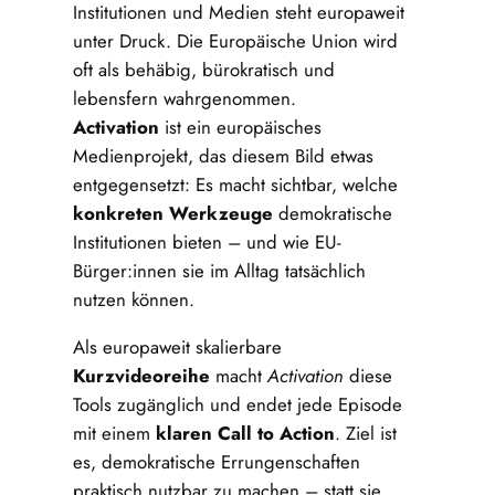
Institutionen und Medien steht europaweit
unter Druck. Die Europäische Union wird
oft als behäbig, bürokratisch und
lebensfern wahrgenommen.
Activation
ist ein europäisches
Medienprojekt, das diesem Bild etwas
entgegensetzt: Es macht sichtbar, welche
konkreten Werkzeuge
demokratische
Institutionen bieten – und wie EU-
Bürger:innen sie im Alltag tatsächlich
nutzen können.
Als europaweit skalierbare
Kurzvideoreihe
macht
Activation
diese
Tools zugänglich und endet jede Episode
mit einem
klaren Call to Action
. Ziel ist
es, demokratische Errungenschaften
praktisch nutzbar zu machen – statt sie