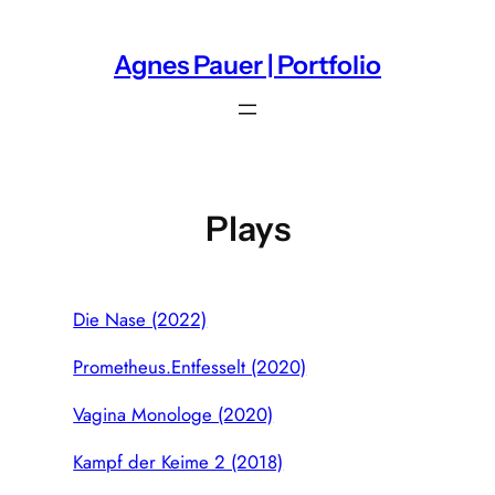
Zum
Inhalt
Agnes Pauer | Portfolio
springen
Plays
Die Nase (2022)
Prometheus.Entfesselt (2020)
Vagina Monologe (2020)
Kampf der Keime 2 (2018)